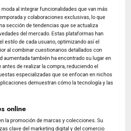
 moda al integrar funcionalidades que van más
 temporada y colaboraciones exclusivas, lo que
 una sección de tendencias que se actualiza
vedades del mercado. Estas plataformas han
 estilo de cada usuario, optimizando así el
rior al combinar cuestionarios detallados con
idad aumentada también ha encontrado su lugar en
 antes de realizar la compra, reduciendo el
puestas especializadas que se enfocan en nichos
aplicaciones demuestran cómo la tecnología y las
s online
 en la promoción de marcas y colecciones. Su
as clave del marketing digital y del comercio