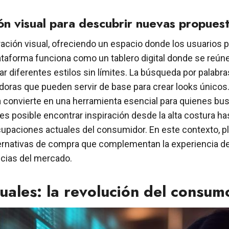
ión visual para descubrir nuevas propues
iración visual, ofreciendo un espacio donde los usuarios 
plataforma funciona como un tablero digital donde se reú
 diferentes estilos sin límites. La búsqueda por palabras
doras que pueden servir de base para crear looks únicos.
la convierte en una herramienta esencial para quienes 
es posible encontrar inspiración desde la alta costura h
eocupaciones actuales del consumidor. En este contexto,
lternativas de compra que complementan la experiencia d
ncias del mercado.
uales: la revolución del consum