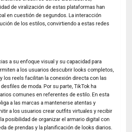
idad de viralización de estas plataformas han
obal en cuestión de segundos. La interacción
ción de los estilos, convirtiendo a estas redes
ias a su enfoque visual y su capacidad para
rmiten a los usuarios descubrir looks completos,
os reels facilitan la conexión directa con las
esfiles de moda. Por su parte, TikTok ha
uarios comunes en referentes de estilo. En esta
bliga a las marcas a mantenerse atentas y
a los usuarios crear outfits virtuales y recibir
osibilidad de organizar el armario digital con
a de prendas y la planificación de looks diarios.