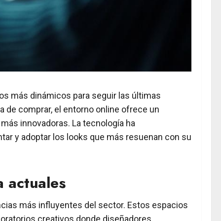
rios más dinámicos para seguir las últimas
 de comprar, el entorno online ofrece un
s más innovadoras. La tecnología ha
ntar y adoptar los looks que más resuenan con su
a actuales
cias más influyentes del sector. Estos espacios
boratorios creativos donde diseñadores,