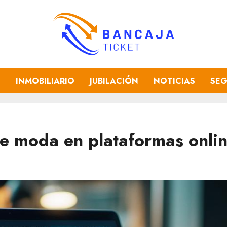
O
INMOBILIARIO
JUBILACIÓN
NOTICIAS
SE
de moda en plataformas onli