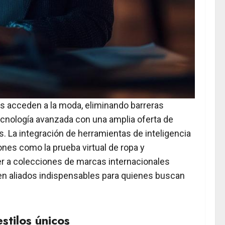
s acceden a la moda, eliminando barreras
ecnología avanzada con una amplia oferta de
. La integración de herramientas de inteligencia
ones como la prueba virtual de ropa y
er a colecciones de marcas internacionales
 en aliados indispensables para quienes buscan
stilos únicos