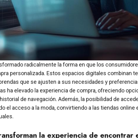
ansformado radicalmente la forma en que los consumidore
pra personalizada. Estos espacios digitales combinan t
prendas que se ajusten a sus necesidades y preferencias
mas ha elevado la experiencia de compra, ofreciendo opci
storial de navegación. Además, la posibilidad de acced
 el acceso a la moda, convirtiendo a las tiendas online
uales.
ansforman la experiencia de encontrar e