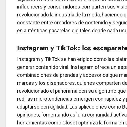
influencers y consumidores comparten sus visione
revolucionado la industria de la moda, haciendo 
constante entre creadores de contenido y seguido
en auténticas pasarelas digitales donde cada usu
Instagram y TikTok: los escaparates
Instagram y TikTok se han erigido como las plata
generar contenido viral. Instagram ofrece un es
combinaciones de prendas y accesorios que marcan
marcas y los diseñadores, quienes comparten des
revolucionado el panorama con su algoritmo que p
red, las microtendencias emergen con rapidez y p
adaptarse con agilidad. Las aplicaciones como Ba
opiniones, fomentando así una comunidad activa 
herramientas como Closet optimiza la forma en que