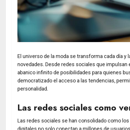
El universo de la moda se transforma cada día y l
novedades. Desde redes sociales que impulsan es
abanico infinito de posibilidades para quienes b
democratizado el acceso a las tendencias, permi
personalidad.
Las redes sociales como ve
Las redes sociales se han consolidado como los
digitales no solo conectan a millones de usuari