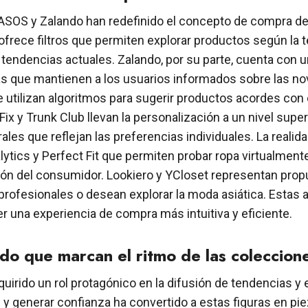
ASOS y Zalando han redefinido el concepto de compra de
, ofrece filtros que permiten explorar productos según la
s tendencias actuales. Zalando, por su parte, cuenta con
 que mantienen a los usuarios informados sobre las no
utilizan algoritmos para sugerir productos acordes con el
x y Trunk Club llevan la personalización a un nivel supe
les que reflejan las preferencias individuales. La real
tics y Perfect Fit que permiten probar ropa virtualmente
ión del consumidor. Lookiero y YCloset representan pro
profesionales o desean explorar la moda asiática. Estas 
r una experiencia de compra más intuitiva y eficiente.
do que marcan el ritmo de las coleccione
uirido un rol protagónico en la difusión de tendencias y
 generar confianza ha convertido a estas figuras en piez