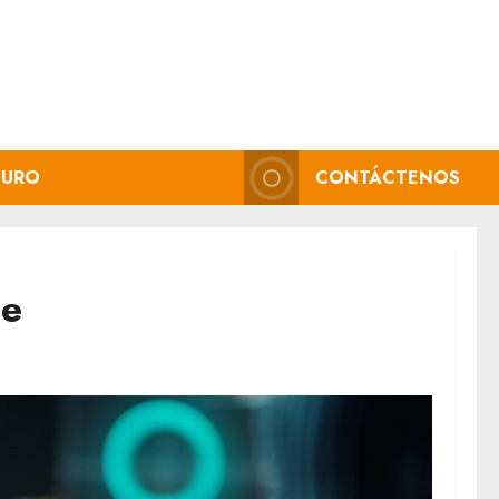
GURO
CONTÁCTENOS
ne