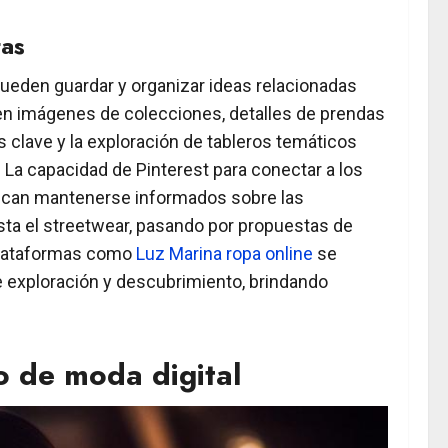
tas
pueden guardar y organizar ideas relacionadas
nen imágenes de colecciones, detalles de prendas
 clave y la exploración de tableros temáticos
 La capacidad de Pinterest para conectar a los
buscan mantenerse informados sobre las
asta el streetwear, pasando por propuestas de
 plataformas como
Luz Marina ropa online
se
e exploración y descubrimiento, brindando
o de moda digital