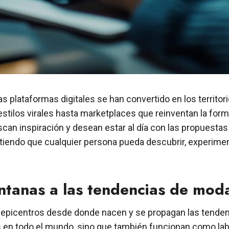
as plataformas digitales se han convertido en los territo
tilos virales hasta marketplaces que reinventan la forma
uscan inspiración y desean estar al día con las propuesta
tiendo que cualquier persona pueda descubrir, experime
ntanas a las tendencias de mod
 epicentros desde donde nacen y se propagan las tenden
os en todo el mundo, sino que también funcionan como la