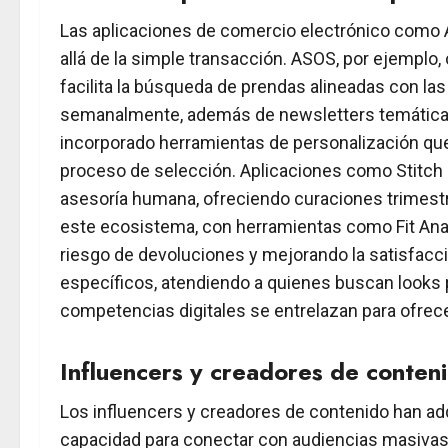
Las aplicaciones de comercio electrónico como 
allá de la simple transacción. ASOS, por ejemplo
facilita la búsqueda de prendas alineadas con la
semanalmente, además de newsletters temáticas
incorporado herramientas de personalización que 
proceso de selección. Aplicaciones como Stitch Fi
asesoría humana, ofreciendo curaciones trimestra
este ecosistema, con herramientas como Fit Analy
riesgo de devoluciones y mejorando la satisfacc
específicos, atendiendo a quienes buscan looks 
competencias digitales se entrelazan para ofrece
Influencers y creadores de conteni
Los influencers y creadores de contenido han adq
capacidad para conectar con audiencias masivas y