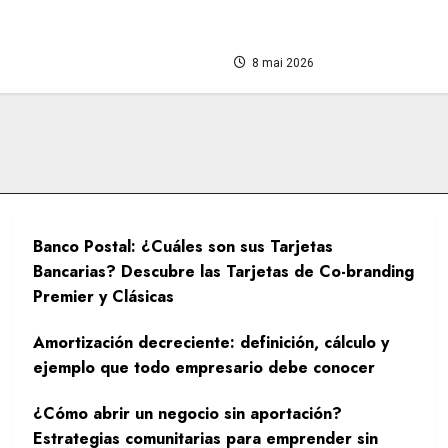
esario debe conocer
comunitarias para empre
dinero
8 mai 2026
Banco Postal: ¿Cuáles son sus Tarjetas
Bancarias? Descubre las Tarjetas de Co-branding
Premier y Clásicas
Amortización decreciente: definición, cálculo y
ejemplo que todo empresario debe conocer
¿Cómo abrir un negocio sin aportación?
Estrategias comunitarias para emprender sin