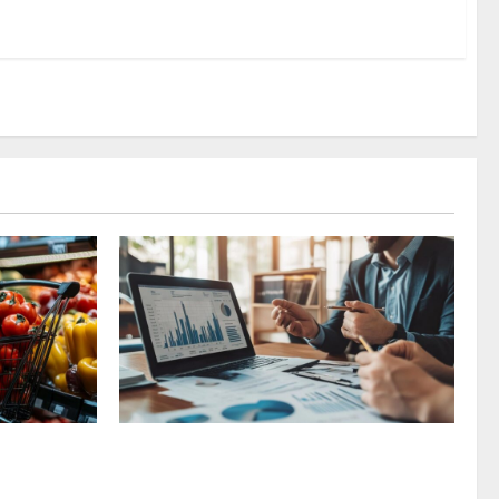
sin
¿Cuánto de su salario debería
destinar al alquiler sin