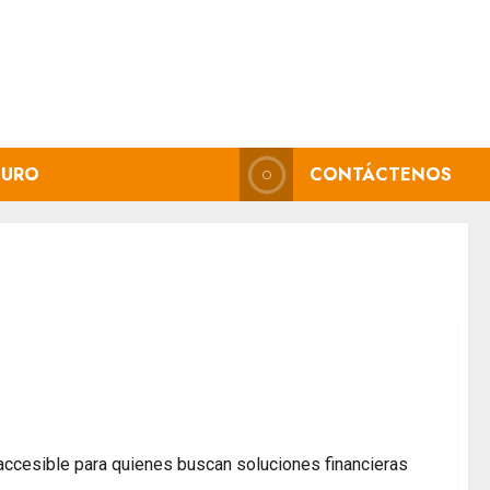
GURO
CONTÁCTENOS
scubre las Tarjetas de Co-branding Premier y
 accesible para quienes buscan soluciones financieras