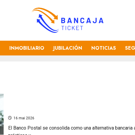
O
INMOBILIARIO
JUBILACIÓN
NOTICIAS
SE
Banco Postal: ¿Cuáles son sus Tarjetas Bancarias? De
Clásicas
16 mai 2026
El Banco Postal se consolida como una alternativa bancaria