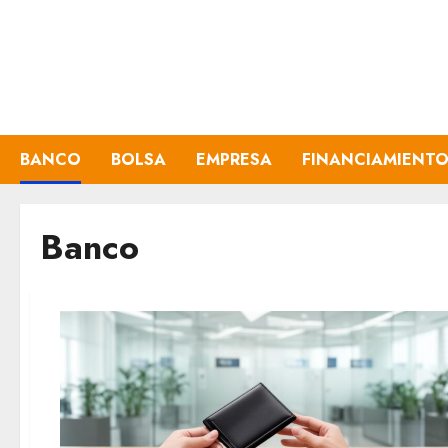
Aller
au
contenu
BANCO
BOLSA
EMPRESA
FINANCIAMIENT
Banco