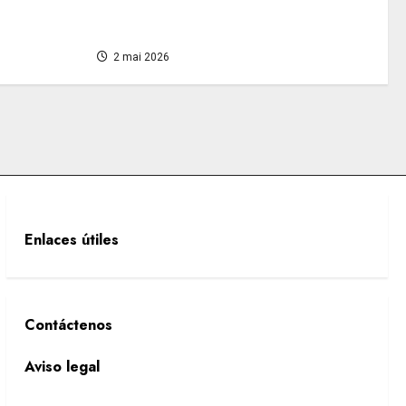
nder sin
comprometer su estabilidad
financiera?
2 mai 2026
Enlaces útiles
Contáctenos
Aviso legal