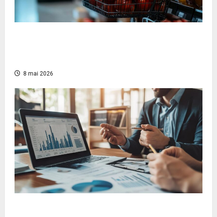
¿Cómo abrir un negocio sin aportación?
Estrategias comunitarias para emprender sin
dinero
8 mai 2026
¿Cuánto de su salario debería destinar al