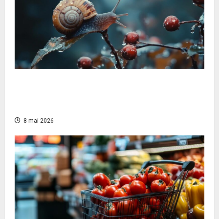
Amortización decreciente: definición, cálculo
y ejemplo que todo empresario debe
conocer
8 mai 2026